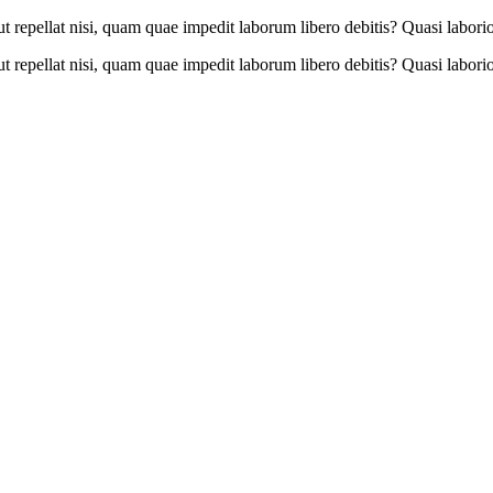
 aut repellat nisi, quam quae impedit laborum libero debitis? Quasi la
 aut repellat nisi, quam quae impedit laborum libero debitis? Quasi la