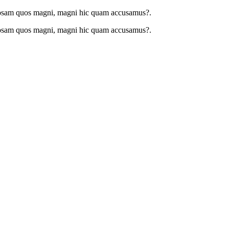
boriosam quos magni, magni hic quam accusamus?.
boriosam quos magni, magni hic quam accusamus?.